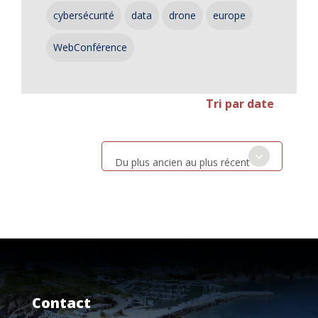
cybersécurité
data
drone
europe
WebConférence
Tri par date
Du plus ancien au plus récent
Contact