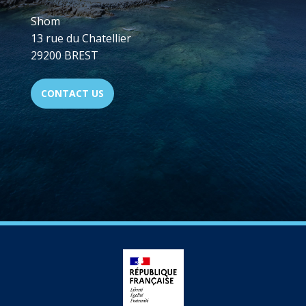
Shom
13 rue du Chatellier
29200 BREST
CONTACT US