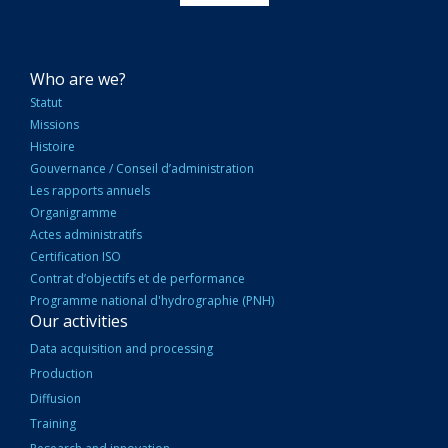
NAVIGATION
Who are we?
PRINCIPALE
Statut
Missions
Histoire
Gouvernance / Conseil d’administration
Les rapports annuels
Organigramme
Actes administratifs
Certification ISO
Contrat d’objectifs et de performance
Programme national d'hydrographie (PNH)
Our activities
Data acquisition and processing
Production
Diffusion
Training