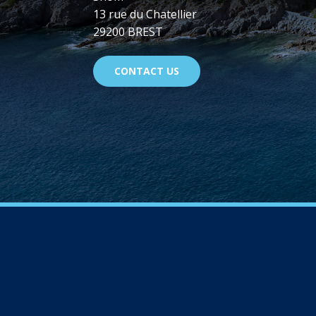
13 rue du Chatellier
29200 BREST
CONTACT US