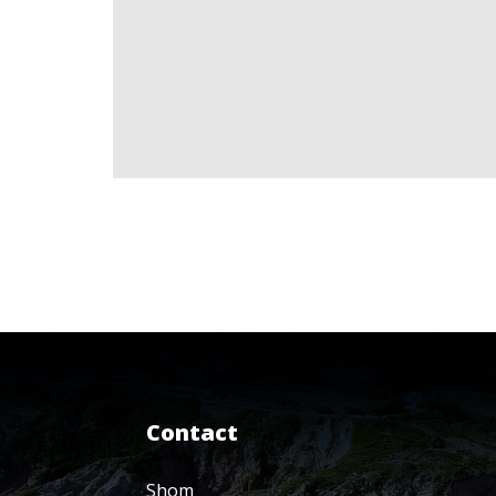
Contact
Shom