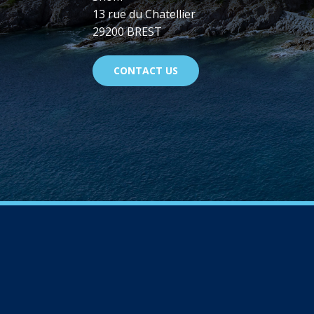
13 rue du Chatellier
29200 BREST
CONTACT US