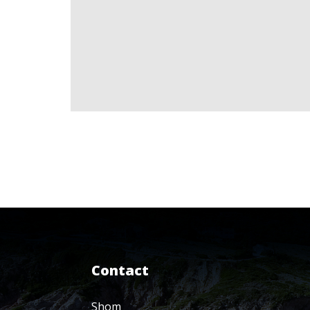
Contact
Shom