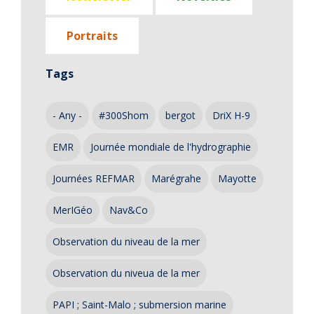
Portraits
Tags
- Any -
#300Shom
bergot
DriX H-9
EMR
Journée mondiale de l'hydrographie
Journées REFMAR
Marégrahe
Mayotte
MerIGéo
Nav&Co
Observation du niveau de la mer
Observation du niveua de la mer
PAPI ; Saint-Malo ; submersion marine