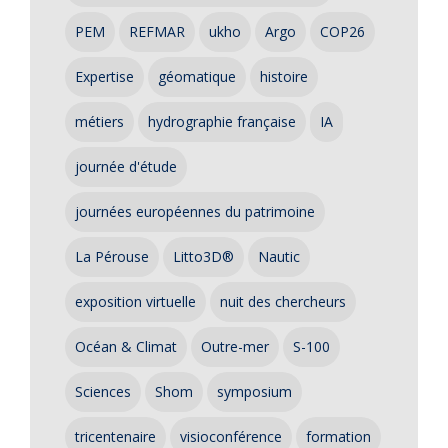
PEM
REFMAR
ukho
Argo
COP26
Expertise
géomatique
histoire
métiers
hydrographie française
IA
journée d'étude
journées européennes du patrimoine
La Pérouse
Litto3D®
Nautic
exposition virtuelle
nuit des chercheurs
Océan & Climat
Outre-mer
S-100
Sciences
Shom
symposium
tricentenaire
visioconférence
formation