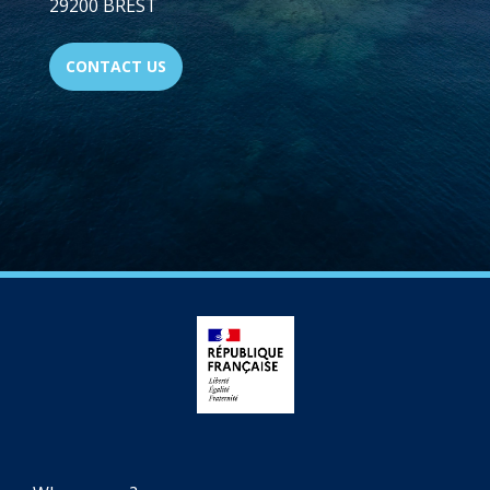
29200 BREST
CONTACT US