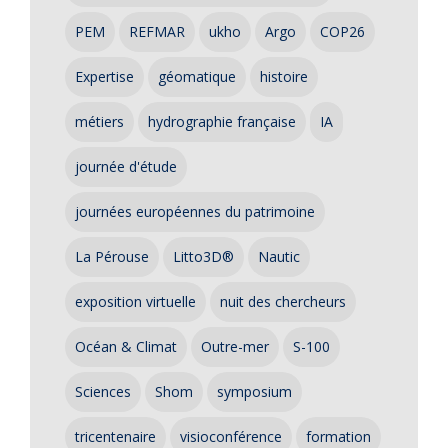
PEM
REFMAR
ukho
Argo
COP26
Expertise
géomatique
histoire
métiers
hydrographie française
IA
journée d'étude
journées européennes du patrimoine
La Pérouse
Litto3D®
Nautic
exposition virtuelle
nuit des chercheurs
Océan & Climat
Outre-mer
S-100
Sciences
Shom
symposium
tricentenaire
visioconférence
formation