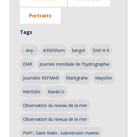
Portraits
Tags
- Any -
#300Shom
bergot
DriX H-9
EMR
Journée mondiale de l'hydrographie
Journées REFMAR
Marégrahe
Mayotte
MerIGéo
Nav&Co
Observation du niveau de la mer
Observation du niveua de la mer
PAPI ; Saint-Malo ; submersion marine