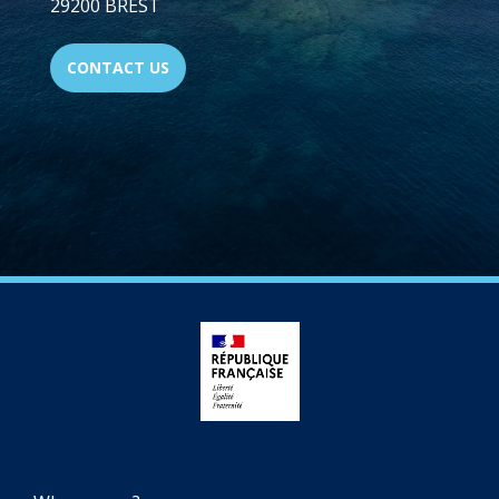
29200 BREST
CONTACT US