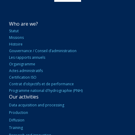
NAVIGATION
Who are we?
PRINCIPALE
Statut
Missions
Histoire
Gouvernance / Conseil d’administration
Les rapports annuels
Organigramme
Actes administratifs
Certification ISO
Contrat d’objectifs et de performance
Programme national d'hydrographie (PNH)
Our activities
Data acquisition and processing
Production
Diffusion
Training