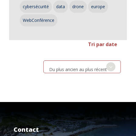
cybersécurité
data
drone
europe
WebConférence
Tri par date
Du plus ancien au plus récent
Contact