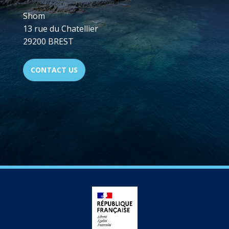
Shom
13 rue du Chatellier
29200 BREST
CONTACT US