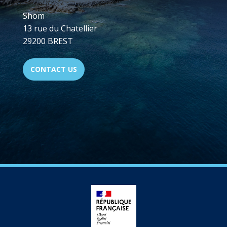
Shom
13 rue du Chatellier
29200 BREST
CONTACT US