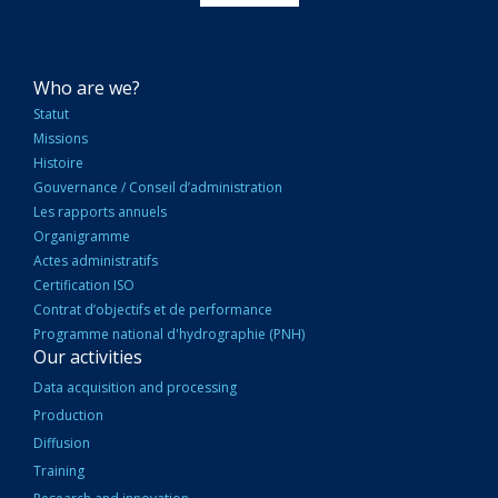
NAVIGATION
Who are we?
PRINCIPALE
Statut
Missions
Histoire
Gouvernance / Conseil d’administration
Les rapports annuels
Organigramme
Actes administratifs
Certification ISO
Contrat d’objectifs et de performance
Programme national d'hydrographie (PNH)
Our activities
Data acquisition and processing
Production
Diffusion
Training