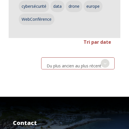
cybersécurité
data
drone
europe
WebConférence
Tri par date
Du plus ancien au plus récent
Contact