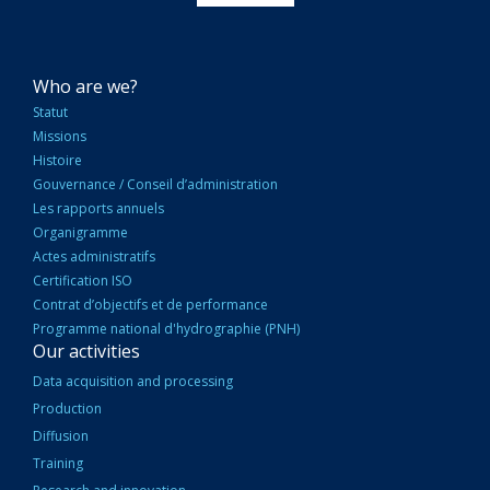
NAVIGATION
Who are we?
PRINCIPALE
Statut
Missions
Histoire
Gouvernance / Conseil d’administration
Les rapports annuels
Organigramme
Actes administratifs
Certification ISO
Contrat d’objectifs et de performance
Programme national d'hydrographie (PNH)
Our activities
Data acquisition and processing
Production
Diffusion
Training