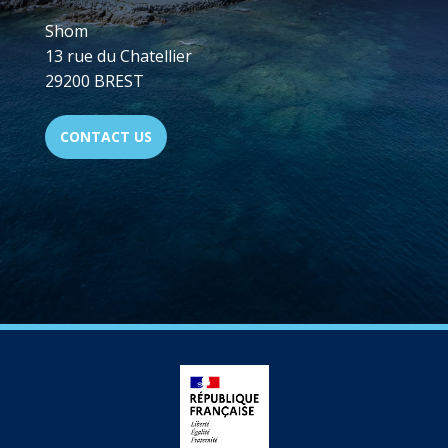
Shom
13 rue du Chatellier
29200 BREST
CONTACT US