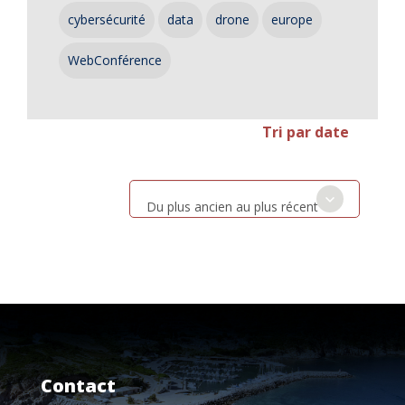
cybersécurité
data
drone
europe
WebConférence
Tri par date
Du plus ancien au plus récent
Contact