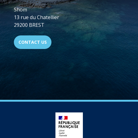
Shom
13 rue du Chatellier
29200 BREST
CONTACT US