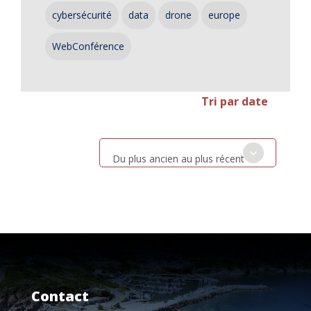
cybersécurité
data
drone
europe
WebConférence
Tri par date
Du plus ancien au plus récent
Contact