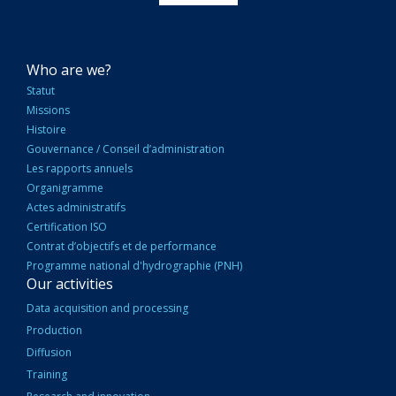
NAVIGATION
Who are we?
PRINCIPALE
Statut
Missions
Histoire
Gouvernance / Conseil d’administration
Les rapports annuels
Organigramme
Actes administratifs
Certification ISO
Contrat d’objectifs et de performance
Programme national d'hydrographie (PNH)
Our activities
Data acquisition and processing
Production
Diffusion
Training