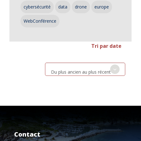
cybersécurité
data
drone
europe
WebConférence
Tri par date
Du plus ancien au plus récent
Contact