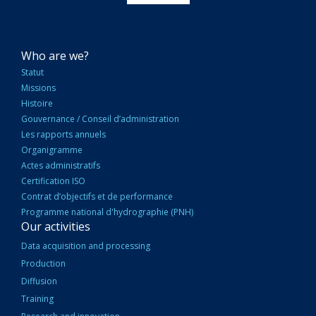
NAVIGATION
Who are we?
PRINCIPALE
Statut
Missions
Histoire
Gouvernance / Conseil d’administration
Les rapports annuels
Organigramme
Actes administratifs
Certification ISO
Contrat d’objectifs et de performance
Programme national d'hydrographie (PNH)
Our activities
Data acquisition and processing
Production
Diffusion
Training