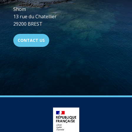
Shom
13 rue du Chatellier
29200 BREST
CONTACT US