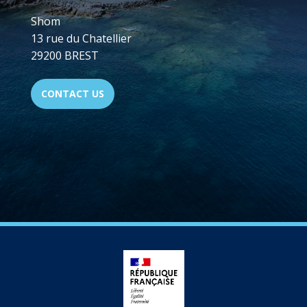
Shom
13 rue du Chatellier
29200 BREST
CONTACT US