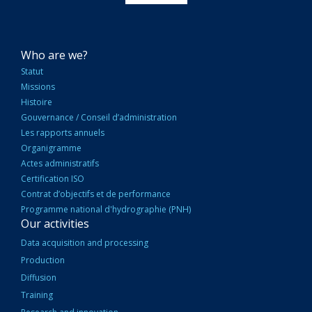
NAVIGATION
Who are we?
PRINCIPALE
Statut
Missions
Histoire
Gouvernance / Conseil d’administration
Les rapports annuels
Organigramme
Actes administratifs
Certification ISO
Contrat d’objectifs et de performance
Programme national d'hydrographie (PNH)
Our activities
Data acquisition and processing
Production
Diffusion
Training