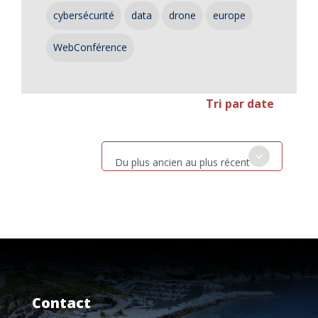
cybersécurité
data
drone
europe
WebConférence
Tri par date
Du plus ancien au plus récent
Contact