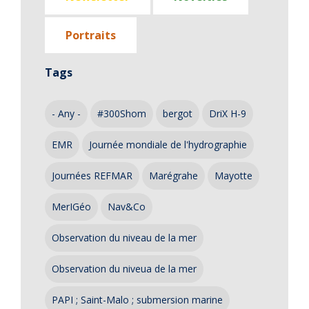
Portraits
Tags
- Any -
#300Shom
bergot
DriX H-9
EMR
Journée mondiale de l'hydrographie
Journées REFMAR
Marégrahe
Mayotte
MerIGéo
Nav&Co
Observation du niveau de la mer
Observation du niveua de la mer
PAPI ; Saint-Malo ; submersion marine