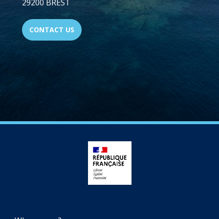
29200 BREST
CONTACT US