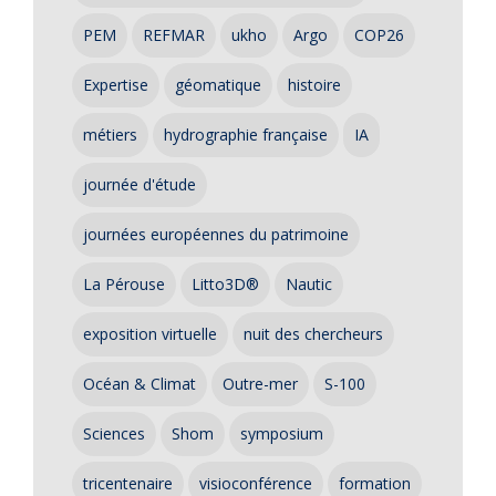
PEM
REFMAR
ukho
Argo
COP26
Expertise
géomatique
histoire
métiers
hydrographie française
IA
journée d'étude
journées européennes du patrimoine
La Pérouse
Litto3D®
Nautic
exposition virtuelle
nuit des chercheurs
Océan & Climat
Outre-mer
S-100
Sciences
Shom
symposium
tricentenaire
visioconférence
formation