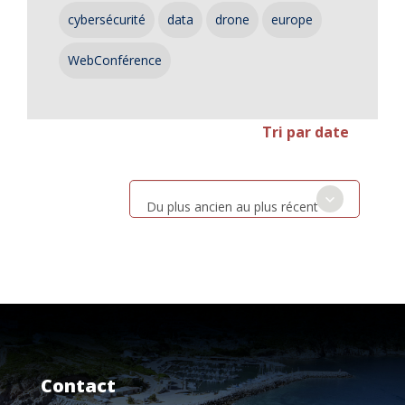
cybersécurité
data
drone
europe
WebConférence
Tri par date
Du plus ancien au plus récent
Contact