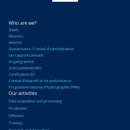
NAVIGATION
Who are we?
PRINCIPALE
Statut
Missions
Histoire
Gouvernance / Conseil d’administration
Les rapports annuels
Organigramme
Actes administratifs
Certification ISO
Contrat d’objectifs et de performance
Programme national d'hydrographie (PNH)
Our activities
Data acquisition and processing
Production
Diffusion
Training