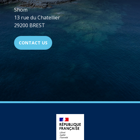
Shom
13 rue du Chatellier
29200 BREST
CONTACT US