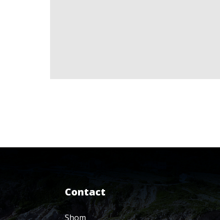
Contact
Shom