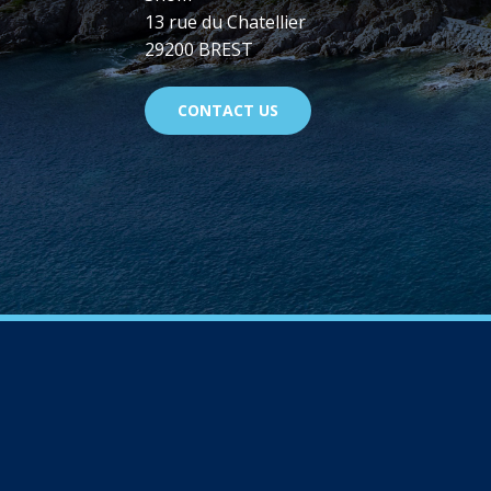
13 rue du Chatellier
29200 BREST
CONTACT US