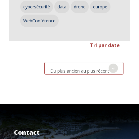
cybersécurité
data
drone
europe
WebConférence
Tri par date
Du plus ancien au plus récent
Contact