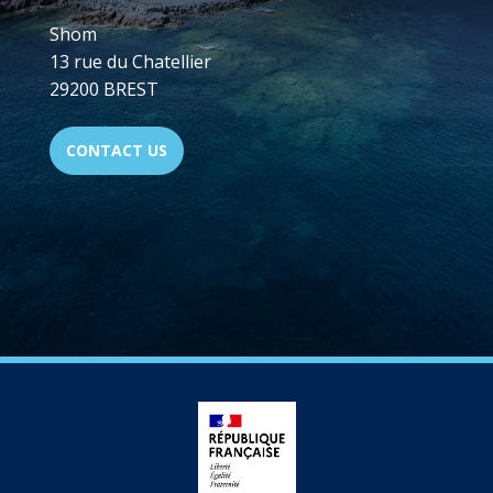
Shom
13 rue du Chatellier
29200 BREST
CONTACT US