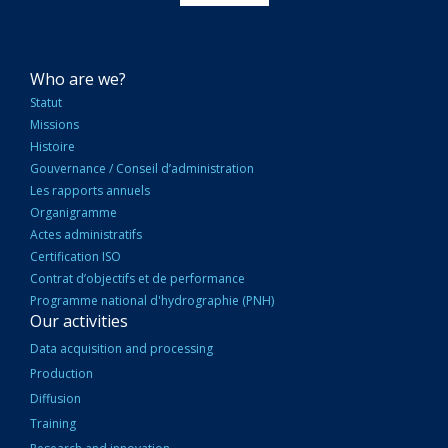
NAVIGATION
Who are we?
PRINCIPALE
Statut
Missions
Histoire
Gouvernance / Conseil d’administration
Les rapports annuels
Organigramme
Actes administratifs
Certification ISO
Contrat d’objectifs et de performance
Programme national d'hydrographie (PNH)
Our activities
Data acquisition and processing
Production
Diffusion
Training