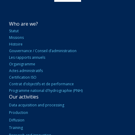
NAVIGATION
Who are we?
PRINCIPALE
Statut
Missions
Histoire
Gouvernance / Conseil d’administration
Les rapports annuels
Organigramme
Actes administratifs
Certification ISO
Contrat d’objectifs et de performance
Programme national d'hydrographie (PNH)
Our activities
Data acquisition and processing
Production
Diffusion
Training