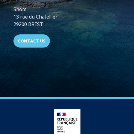
Shom
13 rue du Chatellier
29200 BREST
CONTACT US