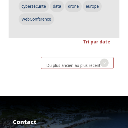
cybersécurité
data
drone
europe
WebConférence
Tri par date
Du plus ancien au plus récent
Contact