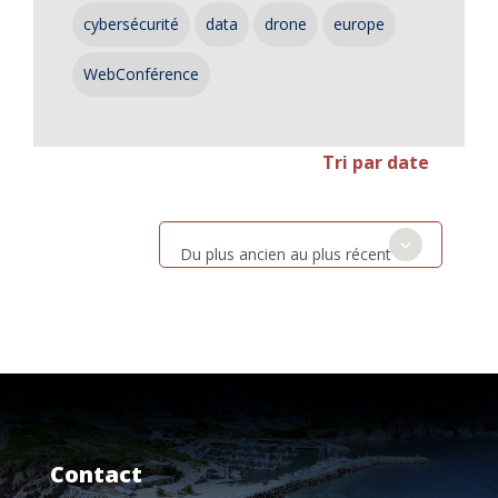
cybersécurité
data
drone
europe
WebConférence
Tri par date
Du plus ancien au plus récent
Contact