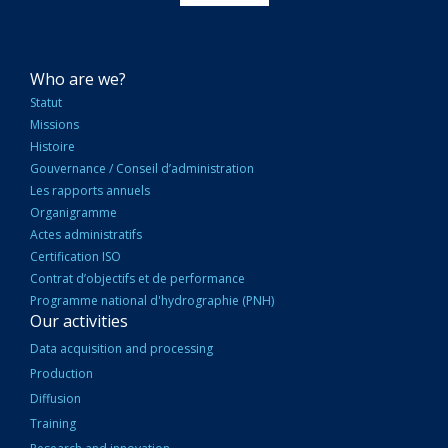
NAVIGATION
Who are we?
PRINCIPALE
Statut
Missions
Histoire
Gouvernance / Conseil d’administration
Les rapports annuels
Organigramme
Actes administratifs
Certification ISO
Contrat d’objectifs et de performance
Programme national d'hydrographie (PNH)
Our activities
Data acquisition and processing
Production
Diffusion
Training