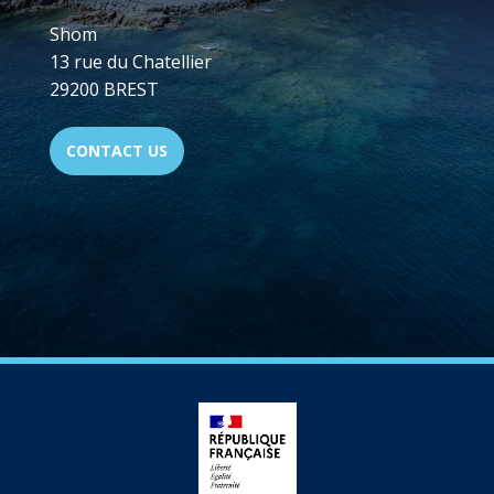
Shom
13 rue du Chatellier
29200 BREST
CONTACT US