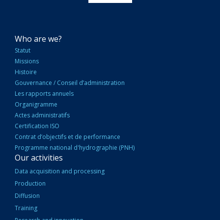
NAVIGATION
Who are we?
PRINCIPALE
Statut
Missions
Histoire
Gouvernance / Conseil d’administration
Les rapports annuels
Organigramme
Actes administratifs
Certification ISO
Contrat d’objectifs et de performance
Programme national d'hydrographie (PNH)
Our activities
Data acquisition and processing
Production
Diffusion
Training