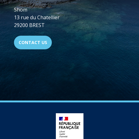
Shom
13 rue du Chatellier
29200 BREST
CONTACT US