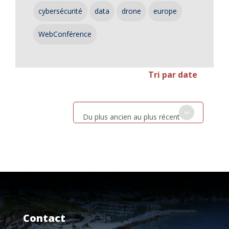
cybersécurité
data
drone
europe
WebConférence
Tri par date
Du plus ancien au plus récent
Contact