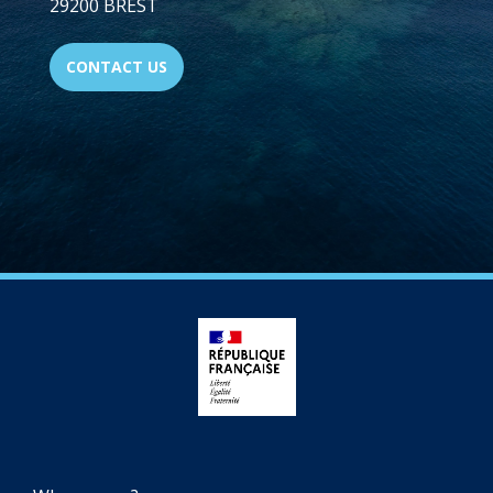
29200 BREST
CONTACT US