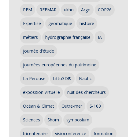
PEM
REFMAR
ukho
Argo
COP26
Expertise
géomatique
histoire
métiers
hydrographie française
IA
journée d'étude
journées européennes du patrimoine
La Pérouse
Litto3D®
Nautic
exposition virtuelle
nuit des chercheurs
Océan & Climat
Outre-mer
S-100
Sciences
Shom
symposium
tricentenaire
visioconférence
formation