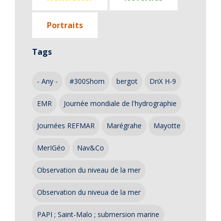
Portraits
Tags
- Any -
#300Shom
bergot
DriX H-9
EMR
Journée mondiale de l'hydrographie
Journées REFMAR
Marégrahe
Mayotte
MerIGéo
Nav&Co
Observation du niveau de la mer
Observation du niveua de la mer
PAPI ; Saint-Malo ; submersion marine