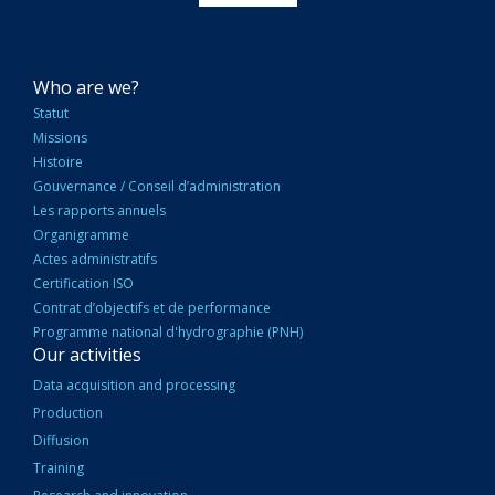
NAVIGATION
Who are we?
PRINCIPALE
Statut
Missions
Histoire
Gouvernance / Conseil d’administration
Les rapports annuels
Organigramme
Actes administratifs
Certification ISO
Contrat d’objectifs et de performance
Programme national d'hydrographie (PNH)
Our activities
Data acquisition and processing
Production
Diffusion
Training