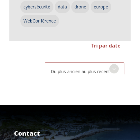
cybersécurité
data
drone
europe
WebConférence
Tri par date
Du plus ancien au plus récent
Contact