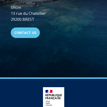
Shom
13 rue du Chatellier
29200 BREST
CONTACT US