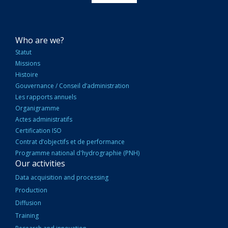
NAVIGATION
Who are we?
PRINCIPALE
Statut
Missions
Histoire
Gouvernance / Conseil d’administration
Les rapports annuels
Organigramme
Actes administratifs
Certification ISO
Contrat d’objectifs et de performance
Programme national d'hydrographie (PNH)
Our activities
Data acquisition and processing
Production
Diffusion
Training