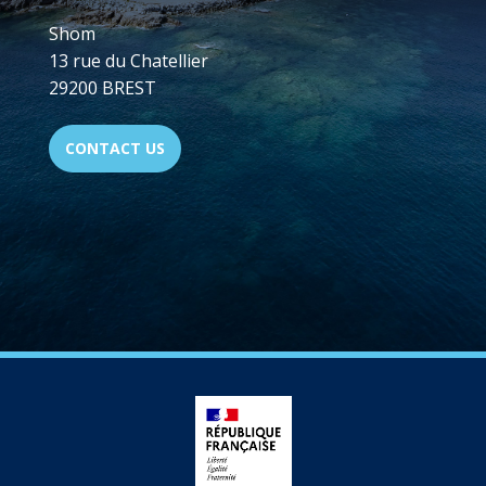
Shom
13 rue du Chatellier
29200 BREST
CONTACT US