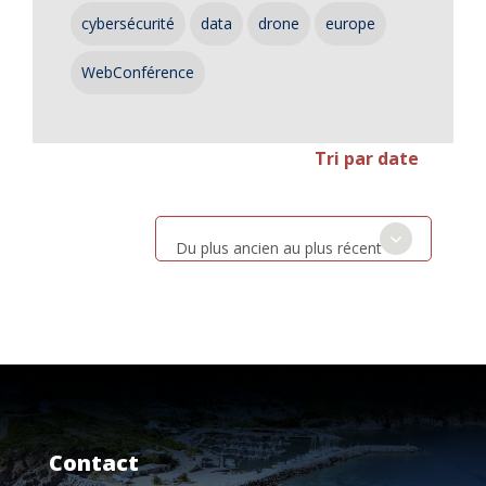
cybersécurité
data
drone
europe
WebConférence
Tri par date
Du plus ancien au plus récent
Contact