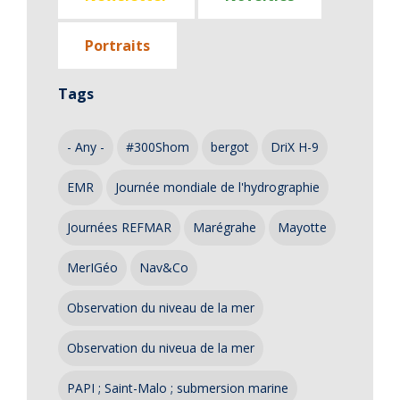
Portraits
Tags
- Any -
#300Shom
bergot
DriX H-9
EMR
Journée mondiale de l'hydrographie
Journées REFMAR
Marégrahe
Mayotte
MerIGéo
Nav&Co
Observation du niveau de la mer
Observation du niveua de la mer
PAPI ; Saint-Malo ; submersion marine