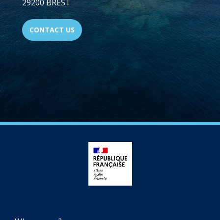
29200 BREST
CONTACT US