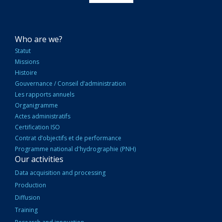
NAVIGATION
Who are we?
PRINCIPALE
Statut
Missions
Histoire
Gouvernance / Conseil d’administration
Les rapports annuels
Organigramme
Actes administratifs
Certification ISO
Contrat d’objectifs et de performance
Programme national d'hydrographie (PNH)
Our activities
Data acquisition and processing
Production
Diffusion
Training