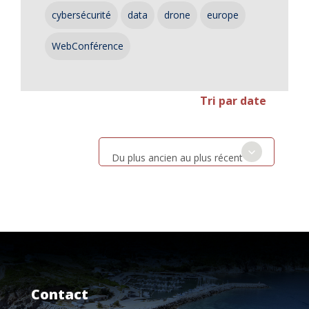
cybersécurité
data
drone
europe
WebConférence
Tri par date
Du plus ancien au plus récent
Contact