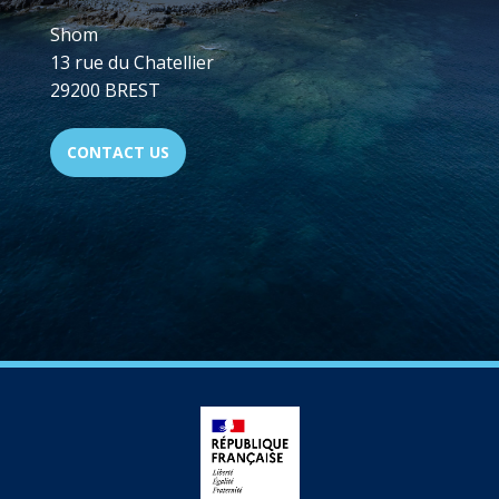
Shom
13 rue du Chatellier
29200 BREST
CONTACT US