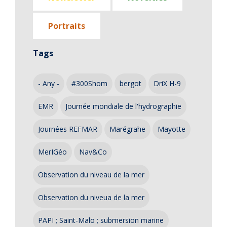
Portraits
Tags
- Any -
#300Shom
bergot
DriX H-9
EMR
Journée mondiale de l'hydrographie
Journées REFMAR
Marégrahe
Mayotte
MerIGéo
Nav&Co
Observation du niveau de la mer
Observation du niveua de la mer
PAPI ; Saint-Malo ; submersion marine