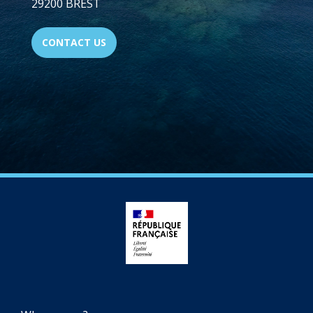
29200 BREST
CONTACT US