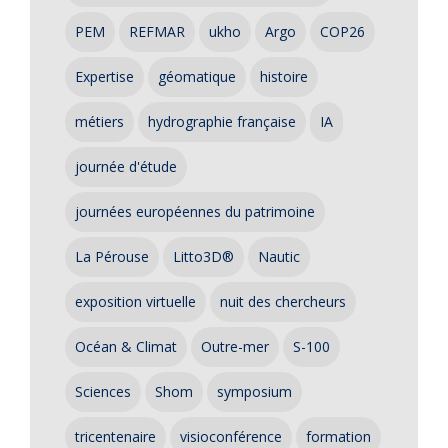
PEM
REFMAR
ukho
Argo
COP26
Expertise
géomatique
histoire
métiers
hydrographie française
IA
journée d'étude
journées européennes du patrimoine
La Pérouse
Litto3D®
Nautic
exposition virtuelle
nuit des chercheurs
Océan & Climat
Outre-mer
S-100
Sciences
Shom
symposium
tricentenaire
visioconférence
formation