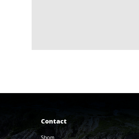
Contact
Shom