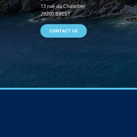
13 rue du Chatellier
29200 BREST
CONTACT US