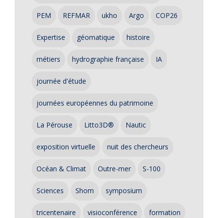
PEM
REFMAR
ukho
Argo
COP26
Expertise
géomatique
histoire
métiers
hydrographie française
IA
journée d'étude
journées européennes du patrimoine
La Pérouse
Litto3D®
Nautic
exposition virtuelle
nuit des chercheurs
Océan & Climat
Outre-mer
S-100
Sciences
Shom
symposium
tricentenaire
visioconférence
formation