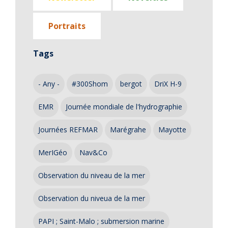
Portraits
Tags
- Any -
#300Shom
bergot
DriX H-9
EMR
Journée mondiale de l'hydrographie
Journées REFMAR
Marégrahe
Mayotte
MerIGéo
Nav&Co
Observation du niveau de la mer
Observation du niveua de la mer
PAPI ; Saint-Malo ; submersion marine