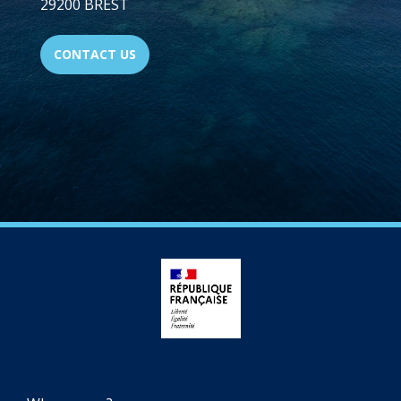
29200 BREST
CONTACT US