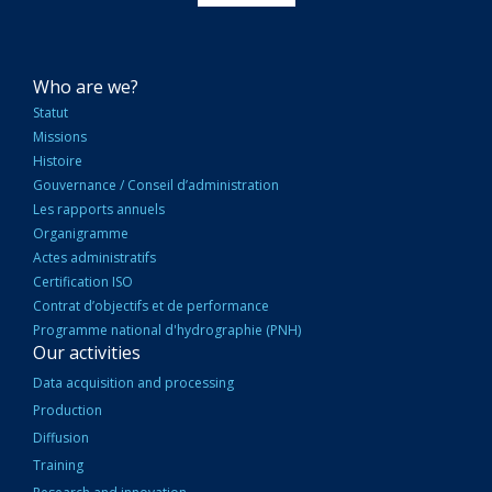
NAVIGATION
Who are we?
PRINCIPALE
Statut
Missions
Histoire
Gouvernance / Conseil d’administration
Les rapports annuels
Organigramme
Actes administratifs
Certification ISO
Contrat d’objectifs et de performance
Programme national d'hydrographie (PNH)
Our activities
Data acquisition and processing
Production
Diffusion
Training