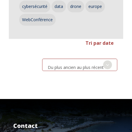
cybersécurité
data
drone
europe
WebConférence
Tri par date
Du plus ancien au plus récent
Contact