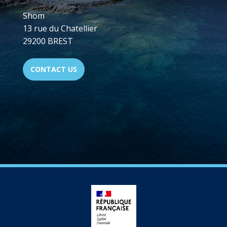
Shom
13 rue du Chatellier
29200 BREST
CONTACT US