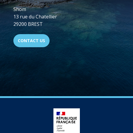
Shom
13 rue du Chatellier
29200 BREST
CONTACT US