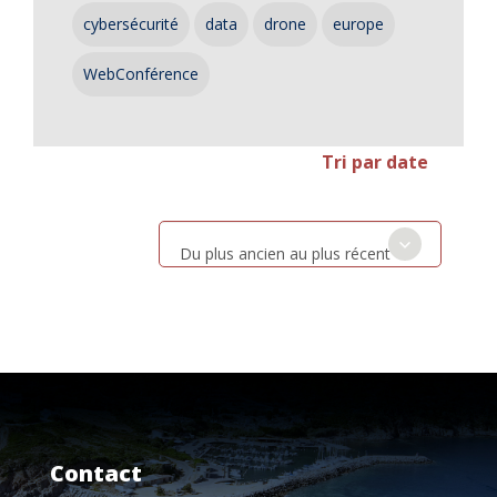
cybersécurité
data
drone
europe
WebConférence
Tri par date
Du plus ancien au plus récent
Contact