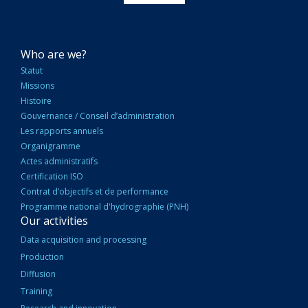
NAVIGATION
Who are we?
PRINCIPALE
Statut
Missions
Histoire
Gouvernance / Conseil d’administration
Les rapports annuels
Organigramme
Actes administratifs
Certification ISO
Contrat d’objectifs et de performance
Programme national d'hydrographie (PNH)
Our activities
Data acquisition and processing
Production
Diffusion
Training