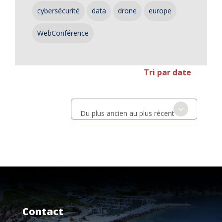
cybersécurité
data
drone
europe
WebConférence
Tri par date
Du plus ancien au plus récent
Contact