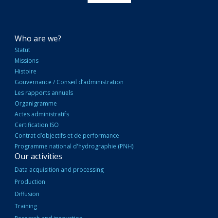
NAVIGATION
Who are we?
PRINCIPALE
Statut
Missions
Histoire
Gouvernance / Conseil d’administration
Les rapports annuels
Organigramme
Actes administratifs
Certification ISO
Contrat d’objectifs et de performance
Programme national d'hydrographie (PNH)
Our activities
Data acquisition and processing
Production
Diffusion
Training