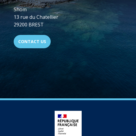
Shom
13 rue du Chatellier
29200 BREST
CONTACT US