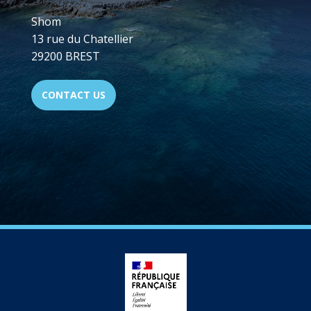
Shom
13 rue du Chatellier
29200 BREST
CONTACT US