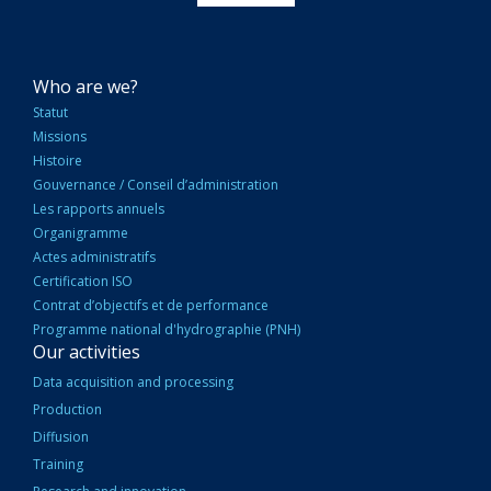
NAVIGATION
Who are we?
PRINCIPALE
Statut
Missions
Histoire
Gouvernance / Conseil d’administration
Les rapports annuels
Organigramme
Actes administratifs
Certification ISO
Contrat d’objectifs et de performance
Programme national d'hydrographie (PNH)
Our activities
Data acquisition and processing
Production
Diffusion
Training