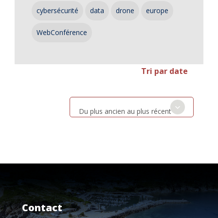
cybersécurité
data
drone
europe
WebConférence
Tri par date
Du plus ancien au plus récent
Contact