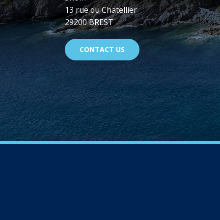
13 rue du Chatellier
29200 BREST
CONTACT US