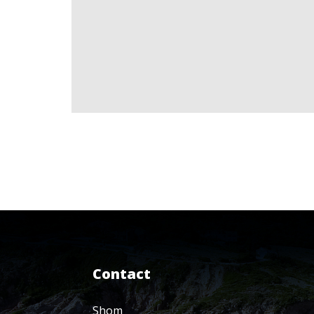
Contact
Shom