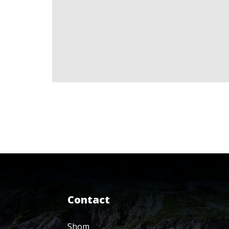
Contact
Shom