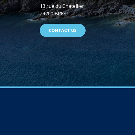
13 rue du Chatellier
29200 BREST
CONTACT US