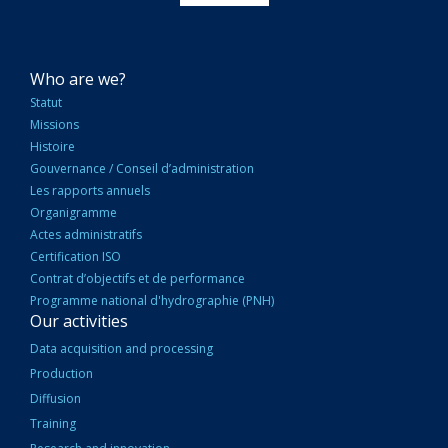
NAVIGATION
Who are we?
PRINCIPALE
Statut
Missions
Histoire
Gouvernance / Conseil d’administration
Les rapports annuels
Organigramme
Actes administratifs
Certification ISO
Contrat d’objectifs et de performance
Programme national d'hydrographie (PNH)
Our activities
Data acquisition and processing
Production
Diffusion
Training