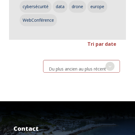
cybersécurité
data
drone
europe
WebConférence
Tri par date
Du plus ancien au plus récent
Contact