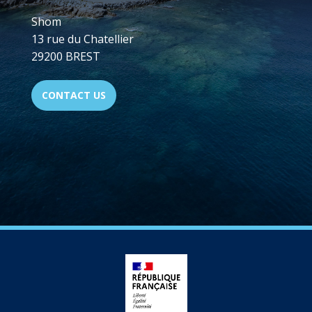
Shom
13 rue du Chatellier
29200 BREST
CONTACT US