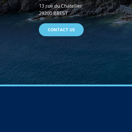
13 rue du Chatellier
29200 BREST
CONTACT US