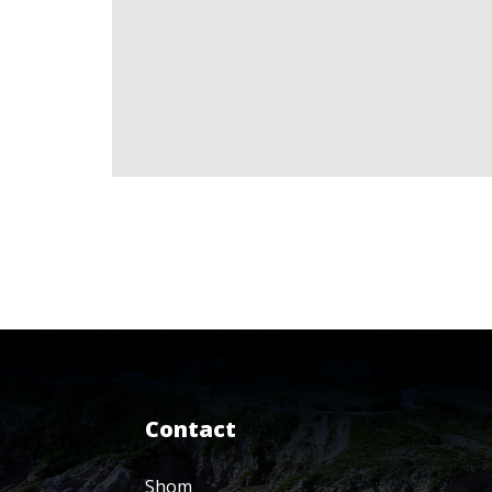
Contact
Shom