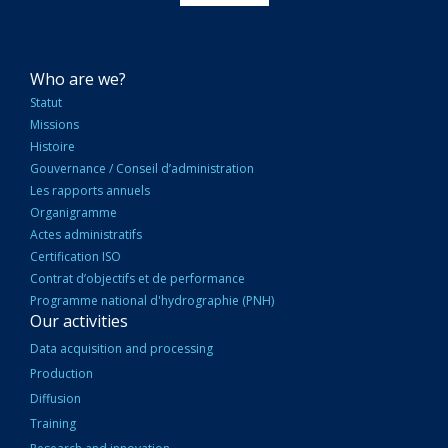
NAVIGATION
Who are we?
PRINCIPALE
Statut
Missions
Histoire
Gouvernance / Conseil d’administration
Les rapports annuels
Organigramme
Actes administratifs
Certification ISO
Contrat d’objectifs et de performance
Programme national d'hydrographie (PNH)
Our activities
Data acquisition and processing
Production
Diffusion
Training