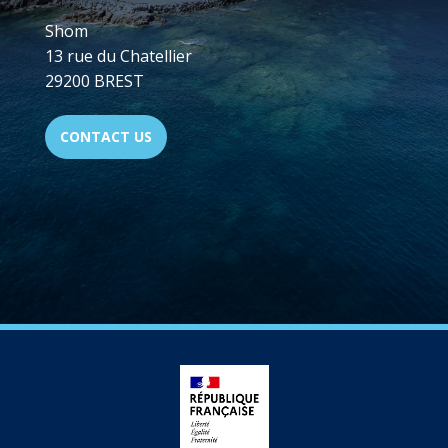
Shom
13 rue du Chatellier
29200 BREST
CONTACT US