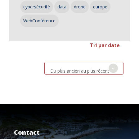
cybersécurité
data
drone
europe
WebConférence
Tri par date
Du plus ancien au plus récent
Contact