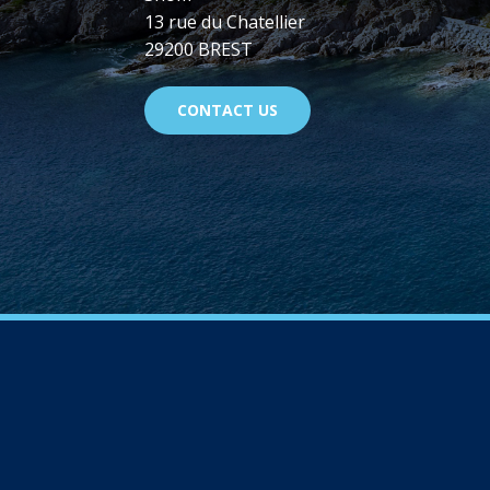
13 rue du Chatellier
29200 BREST
CONTACT US