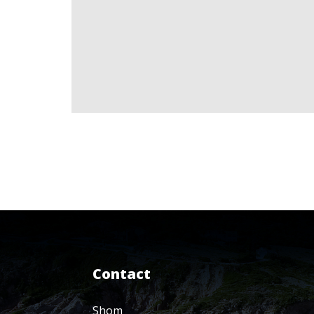
Contact
Shom