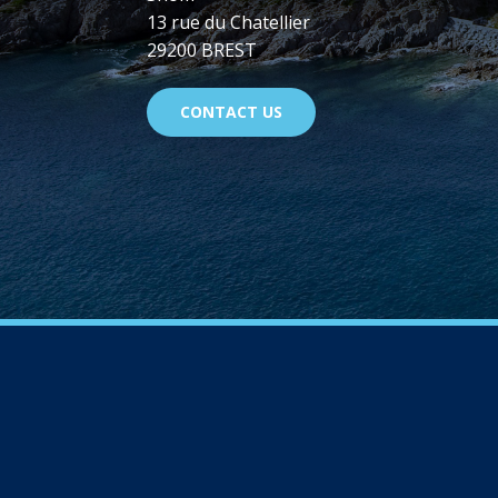
13 rue du Chatellier
29200 BREST
CONTACT US