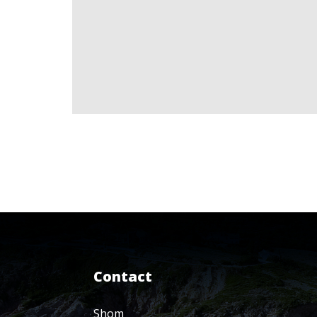
Contact
Shom