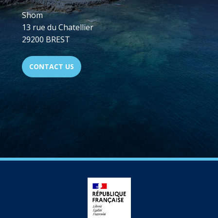
Shom
13 rue du Chatellier
29200 BREST
CONTACT US