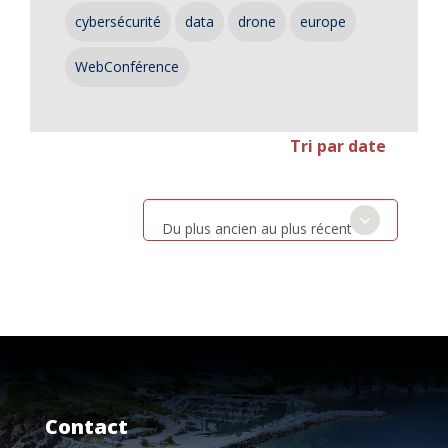
cybersécurité
data
drone
europe
WebConférence
Tri par date
Du plus ancien au plus récent
Contact