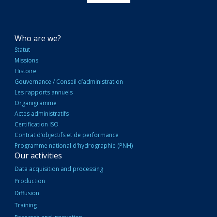
NAVIGATION
Who are we?
PRINCIPALE
Statut
Missions
Histoire
Gouvernance / Conseil d’administration
Les rapports annuels
Organigramme
Actes administratifs
Certification ISO
Contrat d’objectifs et de performance
Programme national d'hydrographie (PNH)
Our activities
Data acquisition and processing
Production
Diffusion
Training