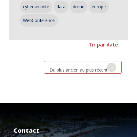
cybersécurité
data
drone
europe
WebConférence
Tri par date
Du plus ancien au plus récent
Contact