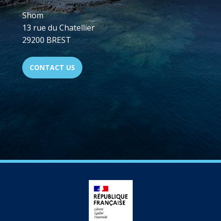
Shom
13 rue du Chatellier
29200 BREST
CONTACT US