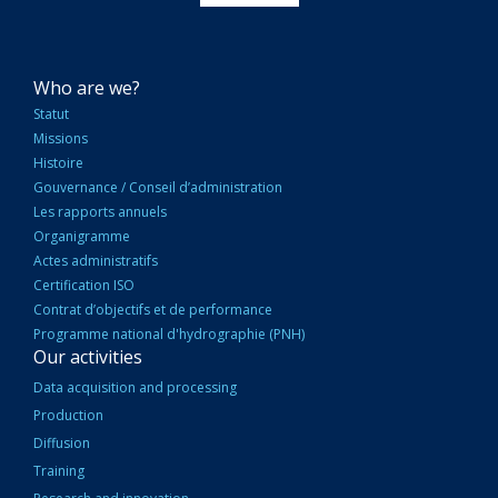
NAVIGATION
Who are we?
PRINCIPALE
Statut
Missions
Histoire
Gouvernance / Conseil d’administration
Les rapports annuels
Organigramme
Actes administratifs
Certification ISO
Contrat d’objectifs et de performance
Programme national d'hydrographie (PNH)
Our activities
Data acquisition and processing
Production
Diffusion
Training