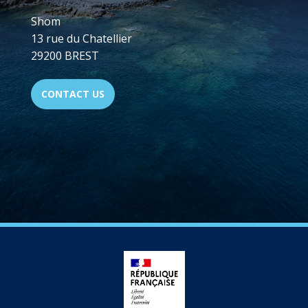
Shom
13 rue du Chatellier
29200 BREST
CONTACT US