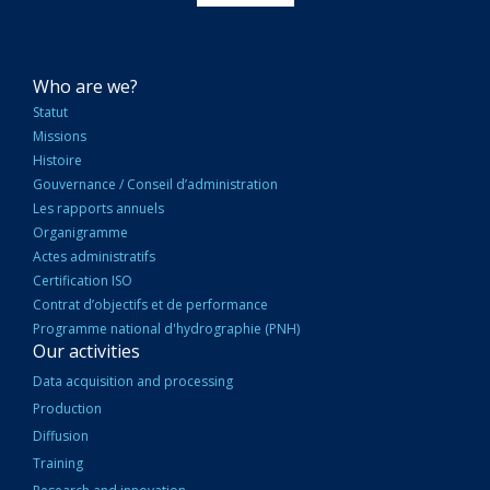
NAVIGATION
Who are we?
PRINCIPALE
Statut
Missions
Histoire
Gouvernance / Conseil d’administration
Les rapports annuels
Organigramme
Actes administratifs
Certification ISO
Contrat d’objectifs et de performance
Programme national d'hydrographie (PNH)
Our activities
Data acquisition and processing
Production
Diffusion
Training