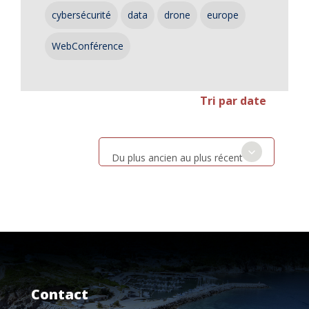
cybersécurité
data
drone
europe
WebConférence
Tri par date
Du plus ancien au plus récent
Contact