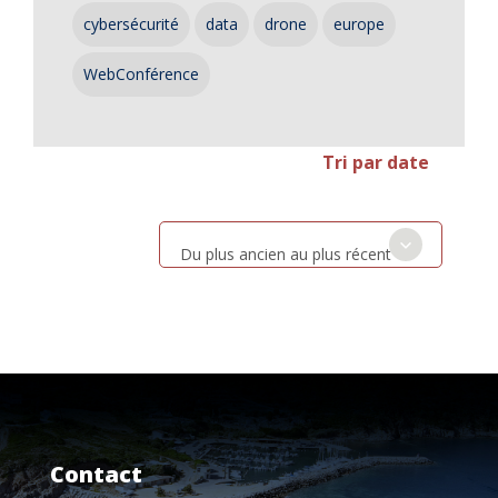
cybersécurité
data
drone
europe
WebConférence
Tri par date
Du plus ancien au plus récent
Contact