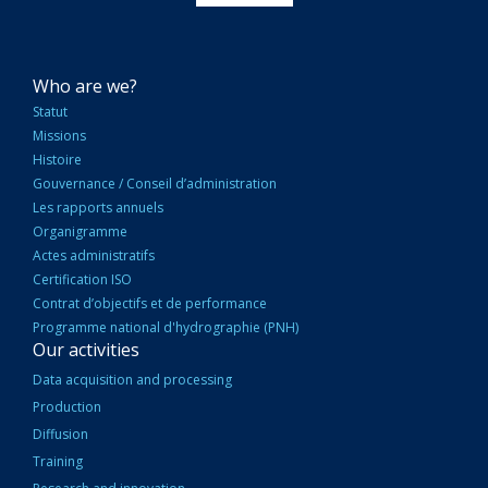
NAVIGATION
Who are we?
PRINCIPALE
Statut
Missions
Histoire
Gouvernance / Conseil d’administration
Les rapports annuels
Organigramme
Actes administratifs
Certification ISO
Contrat d’objectifs et de performance
Programme national d'hydrographie (PNH)
Our activities
Data acquisition and processing
Production
Diffusion
Training