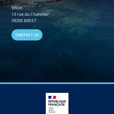
Shom
13 rue du Chatellier
29200 BREST
CONTACT US