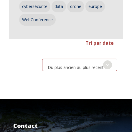
cybersécurité
data
drone
europe
WebConférence
Tri par date
Du plus ancien au plus récent
Contact