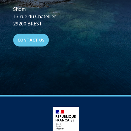
Shom
13 rue du Chatellier
29200 BREST
CONTACT US