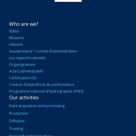
NAVIGATION
Who are we?
PRINCIPALE
Statut
Missions
Histoire
Gouvernance / Conseil d’administration
Les rapports annuels
Organigramme
Actes administratifs
Certification ISO
Contrat d’objectifs et de performance
Programme national d'hydrographie (PNH)
Our activities
Data acquisition and processing
Production
Diffusion
Training