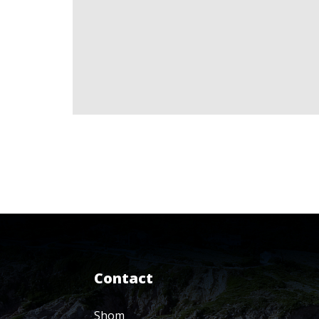
Contact
Shom