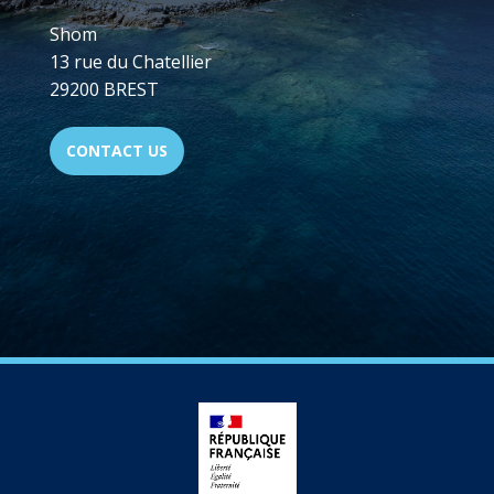
Shom
13 rue du Chatellier
29200 BREST
CONTACT US