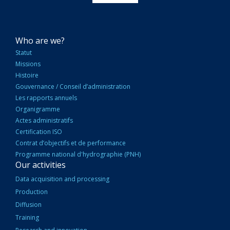
NAVIGATION
Who are we?
PRINCIPALE
Statut
Missions
Histoire
Gouvernance / Conseil d’administration
Les rapports annuels
Organigramme
Actes administratifs
Certification ISO
Contrat d’objectifs et de performance
Programme national d'hydrographie (PNH)
Our activities
Data acquisition and processing
Production
Diffusion
Training