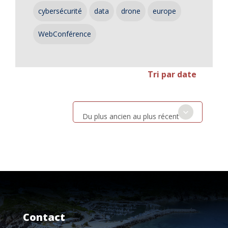
cybersécurité
data
drone
europe
WebConférence
Tri par date
Du plus ancien au plus récent
Contact