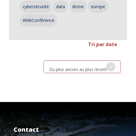
cybersécurité
data
drone
europe
WebConférence
Tri par date
Du plus ancien au plus récent
Contact