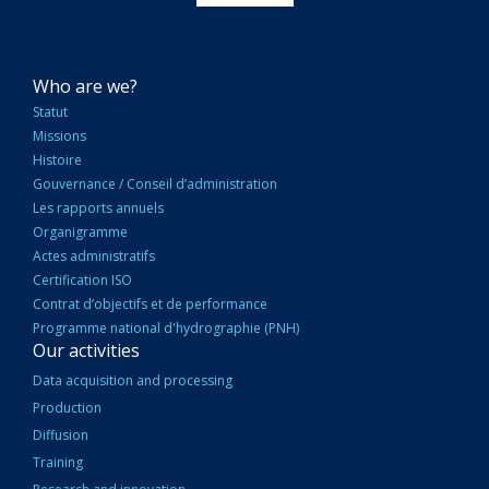
NAVIGATION
Who are we?
PRINCIPALE
Statut
Missions
Histoire
Gouvernance / Conseil d’administration
Les rapports annuels
Organigramme
Actes administratifs
Certification ISO
Contrat d’objectifs et de performance
Programme national d'hydrographie (PNH)
Our activities
Data acquisition and processing
Production
Diffusion
Training