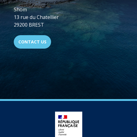
Shom
13 rue du Chatellier
29200 BREST
CONTACT US