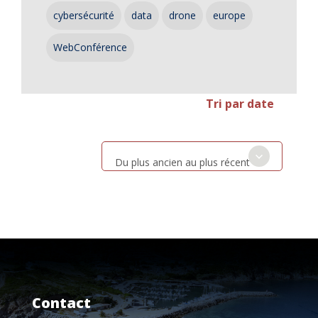
cybersécurité
data
drone
europe
WebConférence
Tri par date
Du plus ancien au plus récent
Contact