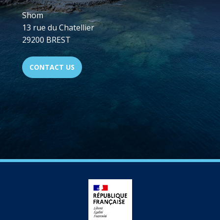
Shom
13 rue du Chatellier
29200 BREST
CONTACT US