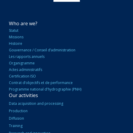
NAVIGATION
Who are we?
PRINCIPALE
Statut
Missions
Histoire
Gouvernance / Conseil d’administration
Les rapports annuels
Organigramme
Actes administratifs
Certification ISO
Contrat d’objectifs et de performance
Programme national d'hydrographie (PNH)
Our activities
Data acquisition and processing
Production
Diffusion
Training