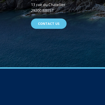
13 rue du Chatellier
29200 BREST
CONTACT US