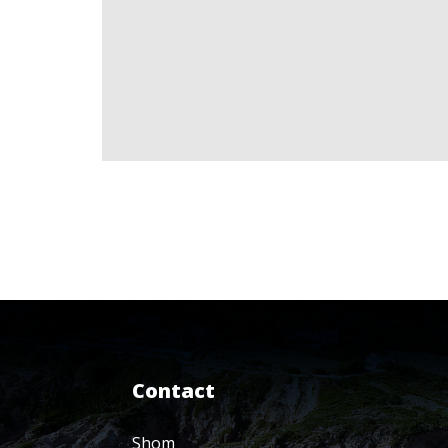
Contact
Shom