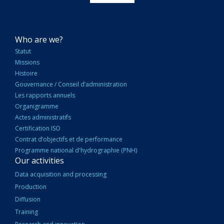
NAVIGATION
Who are we?
PRINCIPALE
Statut
Missions
Histoire
Gouvernance / Conseil d’administration
Les rapports annuels
Organigramme
Actes administratifs
Certification ISO
Contrat d’objectifs et de performance
Programme national d'hydrographie (PNH)
Our activities
Data acquisition and processing
Production
Diffusion
Training