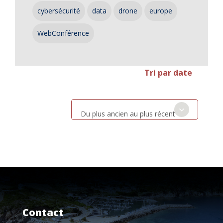
cybersécurité
data
drone
europe
WebConférence
Tri par date
Du plus ancien au plus récent
Contact