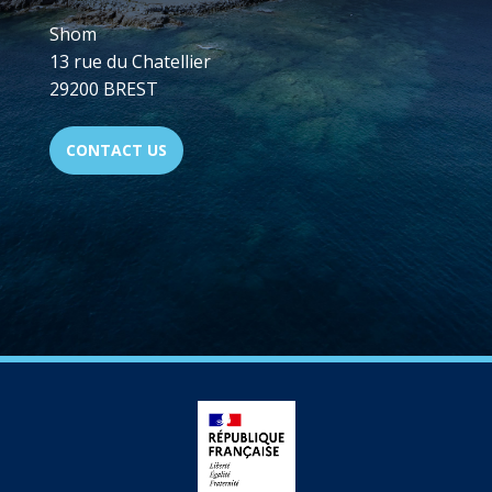
Shom
13 rue du Chatellier
29200 BREST
CONTACT US