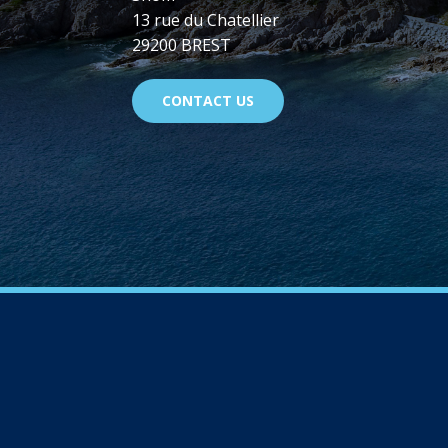
13 rue du Chatellier
29200 BREST
CONTACT US