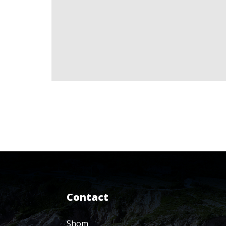
Contact
Shom