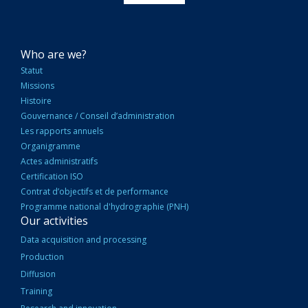
NAVIGATION
Who are we?
PRINCIPALE
Statut
Missions
Histoire
Gouvernance / Conseil d’administration
Les rapports annuels
Organigramme
Actes administratifs
Certification ISO
Contrat d’objectifs et de performance
Programme national d'hydrographie (PNH)
Our activities
Data acquisition and processing
Production
Diffusion
Training