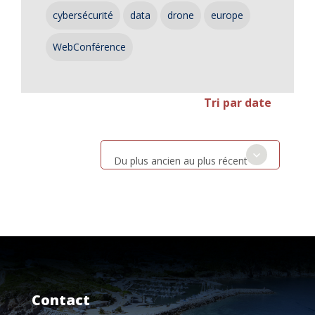
cybersécurité
data
drone
europe
WebConférence
Tri par date
Du plus ancien au plus récent
Contact