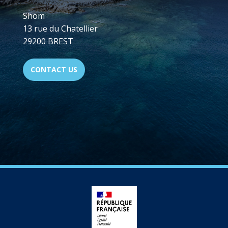
Shom
13 rue du Chatellier
29200 BREST
CONTACT US